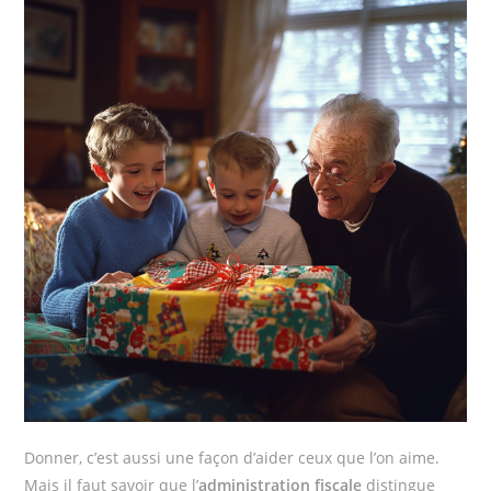
Donner, c’est aussi une façon d’aider ceux que l’on aime.
Mais il faut savoir que l’
administration fiscale
distingue