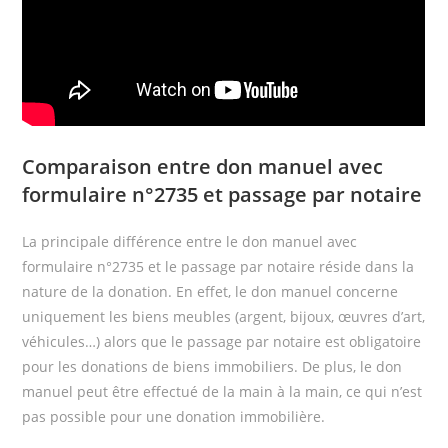
Comparaison entre don manuel avec
formulaire n°2735 et passage par notaire
La principale différence entre le don manuel avec
formulaire n°2735 et le passage par notaire réside dans la
nature de la donation. En effet, le don manuel concerne
uniquement les biens meubles (argent, bijoux, œuvres d’art,
véhicules…) alors que le passage par notaire est obligatoire
pour les donations de biens immobiliers. De plus, le don
manuel peut être effectué de la main à la main, ce qui n’est
pas possible pour une donation immobilière.