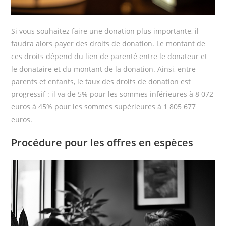
Si vous souhaitez faire une donation plus importante, il
faudra alors payer des droits de donation. Le montant de
ces droits dépend du lien de parenté entre le donateur et
le donataire et du montant de la donation. Ainsi, entre
parents et enfants, le taux des droits de donation est
progressif : il va de 5% pour les sommes inférieures à 8 072
euros à 45% pour les sommes supérieures à 1 805 677
euros.
Procédure pour les offres en espèces