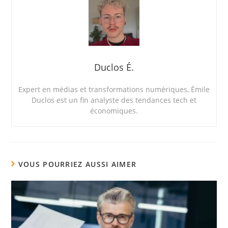
Duclos É.
Expert en médias et transformations numériques, Émile
Duclos est un fin analyste des tendances tech et
économiques.
VOUS POURRIEZ AUSSI AIMER